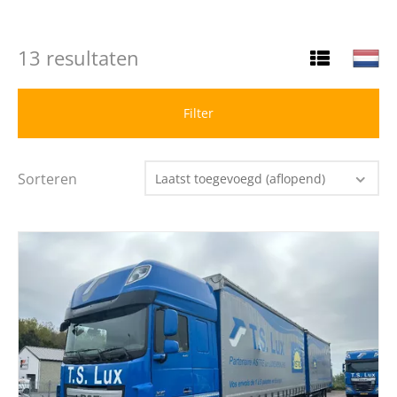
13 resultaten
Filter
Sorteren
Laatst toegevoegd (aflopend)