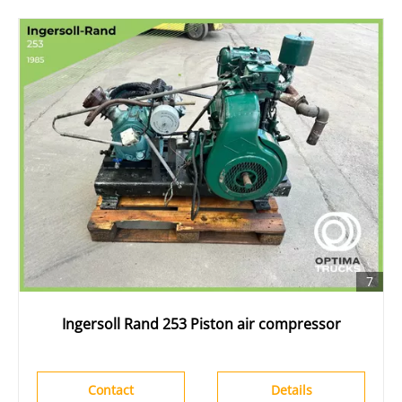
7
Ingersoll Rand 253 Piston air compressor
Contact
Details