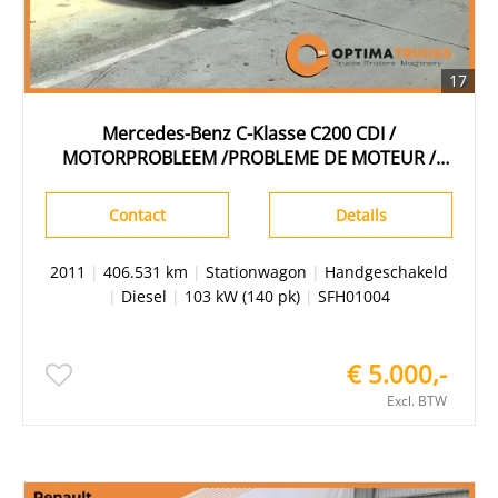
17
Mercedes-Benz C-Klasse C200 CDI /
MOTORPROBLEEM /PROBLEME DE MOTEUR /
MOTORPROBLEM
Contact
Details
2011
|
406.531 km
|
Stationwagon
|
Handgeschakeld
|
Diesel
|
103 kW (140 pk)
|
SFH01004
€ 5.000,-
Excl. BTW