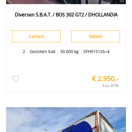
10
Diversen S.B.A.T. / BOS 302 GT2 / DHOLLANDIA
Contact
Details
2
|
Gesloten bak
|
30.000 kg
|
SFH915126+4
€ 2.950,-
Excl. BTW