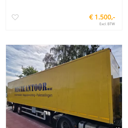
€ 1.500,-
Excl. BTW