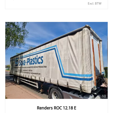
Excl. BTW
10
Renders ROC 12.18 E