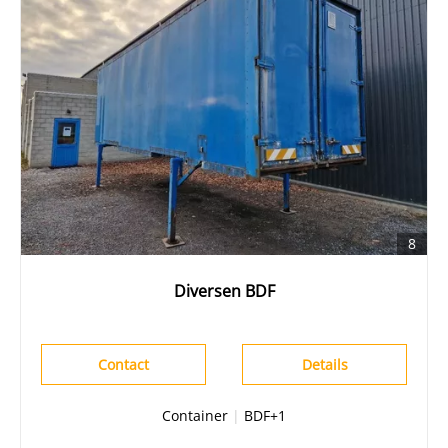
8
Diversen BDF
Contact
Details
Container
|
BDF+1