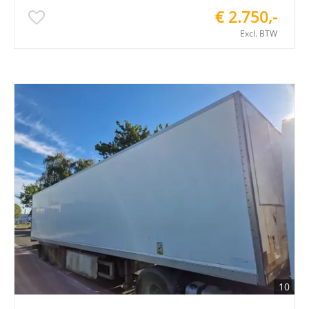
€ 2.750,-
Excl. BTW
10