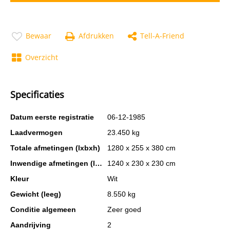
Bewaar
Afdrukken
Tell-A-Friend
Overzicht
Specificaties
Datum eerste registratie
06-12-1985
Laadvermogen
23.450 kg
Totale afmetingen (lxbxh)
1280 x 255 x 380 cm
Inwendige afmetingen (lxbxh)
1240 x 230 x 230 cm
Kleur
Wit
Gewicht (leeg)
8.550 kg
Conditie algemeen
Zeer goed
Aandrijving
2