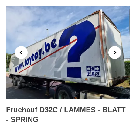
Previous
Next
Fruehauf D32C / LAMMES - BLATT
- SPRING