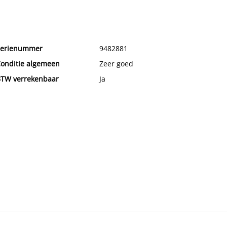
erienummer
9482881
onditie algemeen
Zeer goed
TW verrekenbaar
Ja