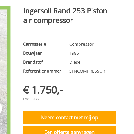
Ingersoll Rand 253 Piston
air compressor
Carrosserie
Compressor
Bouwjaar
1985
Brandstof
Diesel
Referentienummer
SFNCOMPRESSOR
€ 1.750,-
Excl. BTW
t
Neem contact met mij op
Een offerte aanvragen