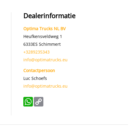
Dealerinformatie
Optima Trucks NL BV
Heufkensveldweg 1
6333ES
Schimmert
+3289235343
info@optimatrucks.eu
Contactpersoon
Luc Schoefs
info@optimatrucks.eu
WhatsApp
Copy
Link