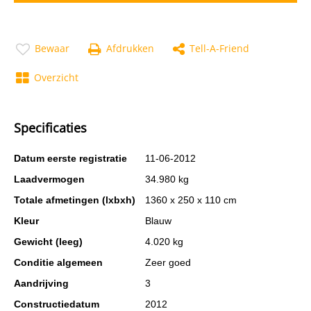
Bewaar
Afdrukken
Tell-A-Friend
Overzicht
Specificaties
Datum eerste registratie
11-06-2012
Laadvermogen
34.980 kg
Totale afmetingen (lxbxh)
1360 x 250 x 110 cm
Kleur
Blauw
Gewicht (leeg)
4.020 kg
Conditie algemeen
Zeer goed
Aandrijving
3
Constructiedatum
2012