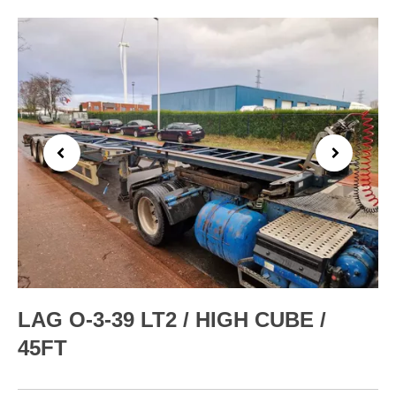
Previous
Next
LAG O-3-39 LT2 / HIGH CUBE /
45FT