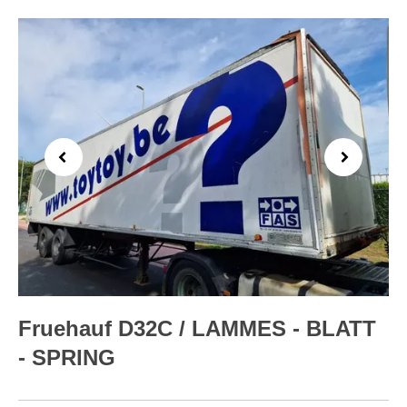
Previous
Next
Fruehauf D32C / LAMMES - BLATT
- SPRING