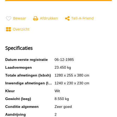
Bewaar
Afdrukken
Tell-A-Friend
Overzicht
Specificaties
Datum eerste registratie
06-12-1985
Laadvermogen
23.450 kg
Totale afmetingen (lxbxh)
1280 x 255 x 380 cm
Inwendige afmetingen (lxbxh)
1240 x 230 x 230 cm
Kleur
Wit
Gewicht (leeg)
8.550 kg
Conditie algemeen
Zeer goed
Aandrijving
2