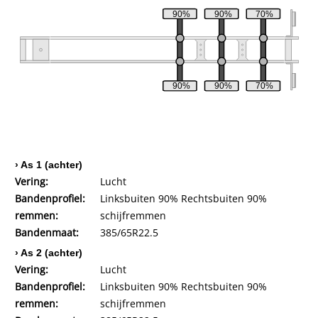
90%
90%
70%
90%
90%
70%
› As 1 (achter)
Vering:
Lucht
Bandenprofiel:
Linksbuiten 90% Rechtsbuiten 90%
remmen:
schijfremmen
Bandenmaat:
385/65R22.5
› As 2 (achter)
Vering:
Lucht
Bandenprofiel:
Linksbuiten 90% Rechtsbuiten 90%
remmen:
schijfremmen