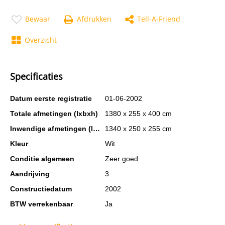
Bewaar
Afdrukken
Tell-A-Friend
Overzicht
Specificaties
Datum eerste registratie
01-06-2002
Totale afmetingen (lxbxh)
1380 x 255 x 400 cm
Inwendige afmetingen (lxbxh)
1340 x 250 x 255 cm
Kleur
Wit
Conditie algemeen
Zeer goed
Aandrijving
3
Constructiedatum
2002
BTW verrekenbaar
Ja
Chassisnummer
20239